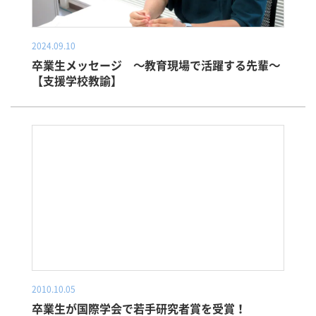
2024.09.10
卒業生メッセージ ～教育現場で活躍する先輩～
【支援学校教諭】
2010.10.05
卒業生が国際学会で若手研究者賞を受賞！