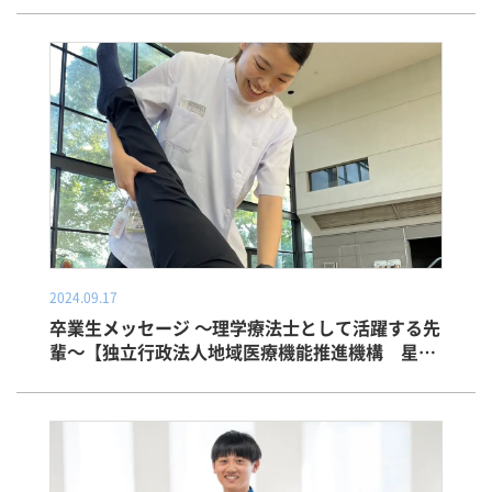
2024.09.17
卒業生メッセージ ～理学療法士として活躍する先
輩～【独立行政法人地域医療機能推進機構 星ヶ
丘医療センター】