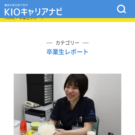
HOME
> 卒業生レポート
カテゴリー
卒業生レポート