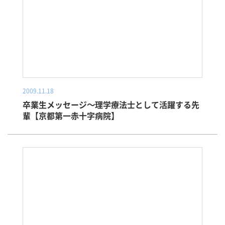
2009.11.18
卒業生メッセージ～理学療法士として活躍する先
輩【京都第一赤十字病院】