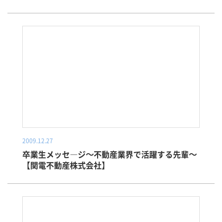
2009.12.27
卒業生メッセ―ジ～不動産業界で活躍する先輩～
【関電不動産株式会社】