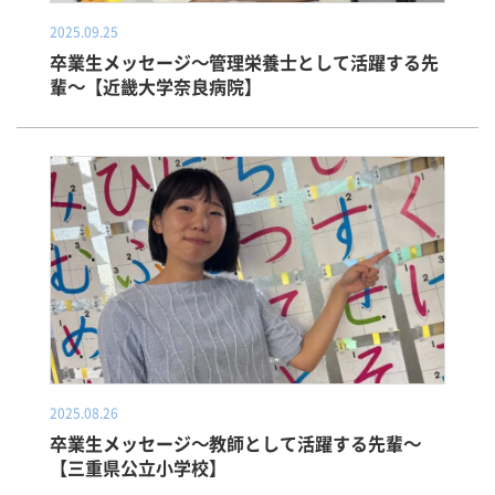
2025.09.25
卒業生メッセージ～管理栄養士として活躍する先
輩～【近畿大学奈良病院】
2025.08.26
卒業生メッセージ～教師として活躍する先輩～
【三重県公立小学校】