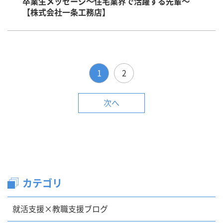
卒業生メッセージ～住宅業界で活躍する先輩～
【株式会社一条工務店】
1
2
次へ
カテゴリ
就活支援×教職支援ブログ