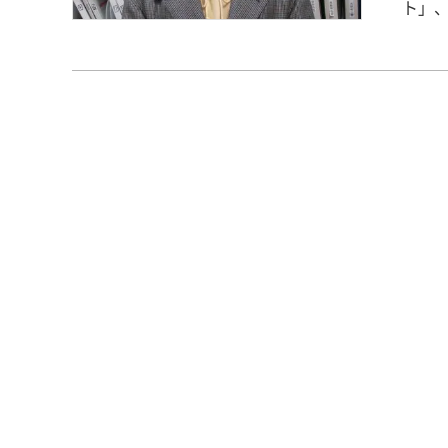
ト」、第528弾！ 現代教育
【警察官を目指し
学で
事が
時に
りたいと
り組みを振り返って】
公務
数の
た。 【ESや面接でPRしたポイント】 何事も諦めず最後までやり抜く強み
をア
た際
話す
果たし
務員対策室
採・
め３
陰で
くださ