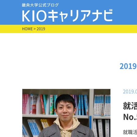
HOME
> 2019
201
2019.
就
No
就職