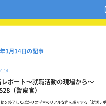
9年1月14日の記事
01.14
活レポート～就職活動の現場から～
.528（警察官）
活動を終了したばかりの学生のリアルな声を紹介する「就活レ