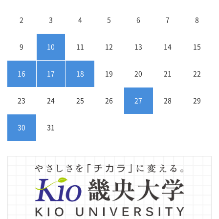
2
3
4
5
6
7
8
9
10
11
12
13
14
15
16
17
18
19
20
21
22
23
24
25
26
27
28
29
30
31