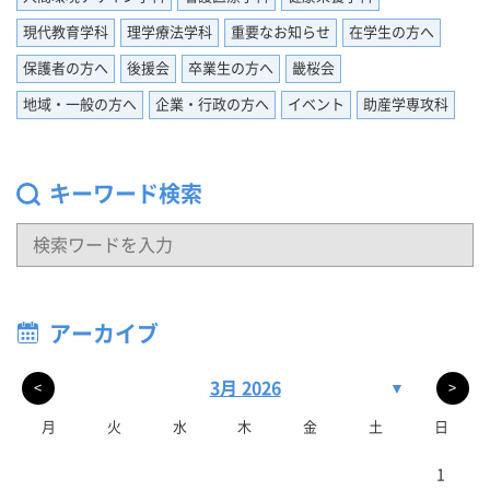
現代教育学科
理学療法学科
重要なお知らせ
在学生の方へ
保護者の方へ
後援会
卒業生の方へ
畿桜会
地域・一般の方へ
企業・行政の方へ
イベント
助産学専攻科
キーワード検索
アーカイブ
3月 2026
▼
<
>
月
火
水
木
金
土
日
1