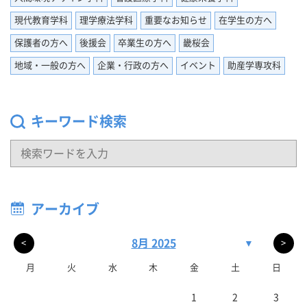
現代教育学科
理学療法学科
重要なお知らせ
在学生の方へ
保護者の方へ
後援会
卒業生の方へ
畿桜会
地域・一般の方へ
企業・行政の方へ
イベント
助産学専攻科
キーワード検索
アーカイブ
8月 2025
▼
<
>
月
火
水
木
金
土
日
1
2
3