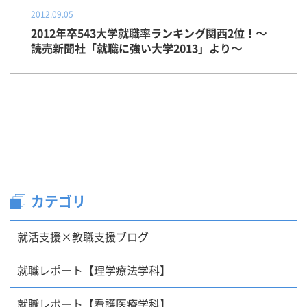
2012.09.05
2012年卒543大学就職率ランキング関西2位！～
読売新聞社「就職に強い大学2013」より～
カテゴリ
就活支援×教職支援ブログ
就職レポート【理学療法学科】
就職レポート【看護医療学科】