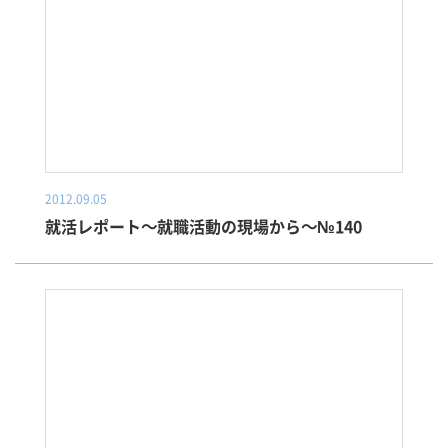
2012.09.05
就活レポート～就職活動の現場から～№140