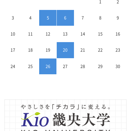
1
2
3
4
5
6
7
8
9
10
11
12
13
14
15
16
17
18
19
20
21
22
23
24
25
26
27
28
29
30