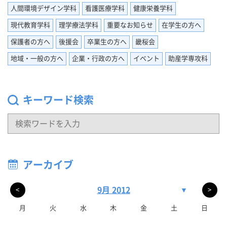
人間環境デザイン学科
看護医療学科
健康栄養学科
現代教育学科
理学療法学科
重要なお知らせ
在学生の方へ
保護者の方へ
後援会
卒業生の方へ
畿桜会
地域・一般の方へ
企業・行政の方へ
イベント
助産学専攻科
キーワード検索
アーカイブ
9月 2012
▼
<
>
月
火
水
木
金
土
日