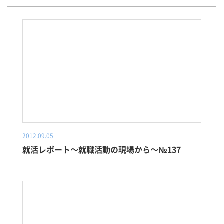
2012.09.05
就活レポート～就職活動の現場から～№137