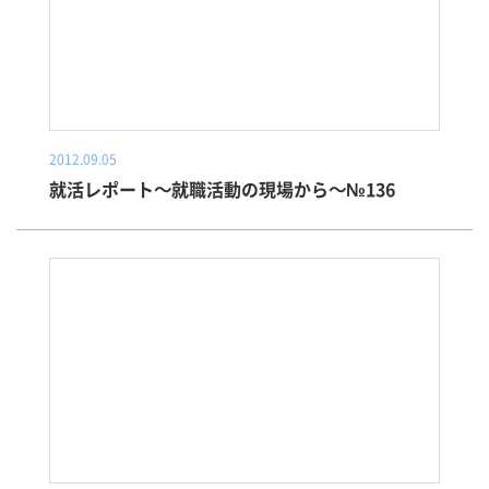
2012.09.05
就活レポート～就職活動の現場から～№136