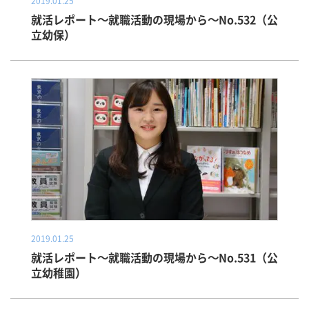
2019.01.25
就活レポート～就職活動の現場から～No.532（公
立幼保）
2019.01.25
就活レポート～就職活動の現場から～No.531（公
立幼稚園）