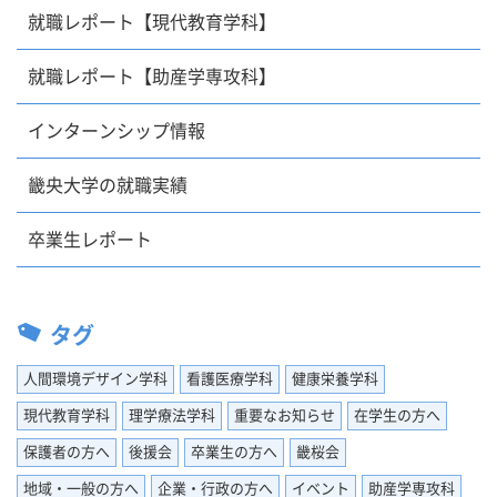
就職レポート【現代教育学科】
就職レポート【助産学専攻科】
インターンシップ情報
畿央大学の就職実績
卒業生レポート
タグ
人間環境デザイン学科
看護医療学科
健康栄養学科
現代教育学科
理学療法学科
重要なお知らせ
在学生の方へ
保護者の方へ
後援会
卒業生の方へ
畿桜会
地域・一般の方へ
企業・行政の方へ
イベント
助産学専攻科