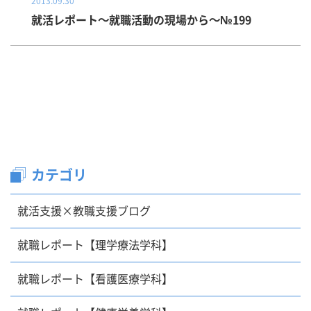
2013.09.30
就活レポート～就職活動の現場から～№199
カテゴリ
就活支援×教職支援ブログ
就職レポート【理学療法学科】
就職レポート【看護医療学科】