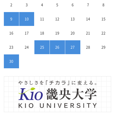
2
3
4
5
6
7
8
9
10
11
12
13
14
15
16
17
18
19
20
21
22
23
24
25
26
27
28
29
30