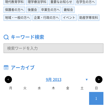
現代教育学科
理学療法学科
重要なお知らせ
在学生の方へ
保護者の方へ
後援会
卒業生の方へ
畿桜会
地域・一般の方へ
企業・行政の方へ
イベント
助産学専攻科
キーワード検索
アーカイブ
9月 2013
▼
<
>
月
火
水
木
金
土
日
1