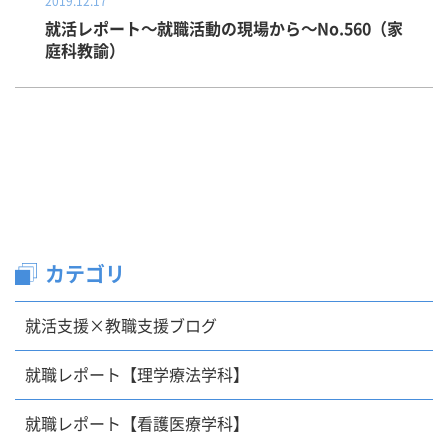
2019.12.17
就活レポート～就職活動の現場から～No.560（家
庭科教諭）
カテゴリ
就活支援×教職支援ブログ
就職レポート【理学療法学科】
就職レポート【看護医療学科】