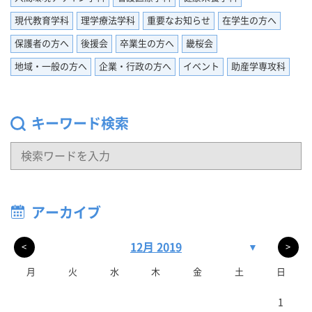
現代教育学科
理学療法学科
重要なお知らせ
在学生の方へ
保護者の方へ
後援会
卒業生の方へ
畿桜会
地域・一般の方へ
企業・行政の方へ
イベント
助産学専攻科
キーワード検索
アーカイブ
12月 2019
▼
<
>
月
火
水
木
金
土
日
1