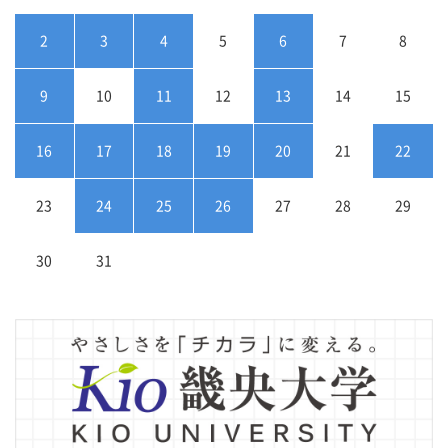
2
3
4
5
6
7
8
9
10
11
12
13
14
15
16
17
18
19
20
21
22
23
24
25
26
27
28
29
30
31