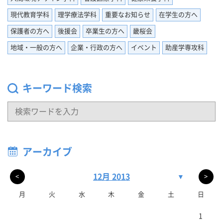
現代教育学科
理学療法学科
重要なお知らせ
在学生の方へ
保護者の方へ
後援会
卒業生の方へ
畿桜会
地域・一般の方へ
企業・行政の方へ
イベント
助産学専攻科
キーワード検索
アーカイブ
12月 2013
▼
<
>
月
火
水
木
金
土
日
1