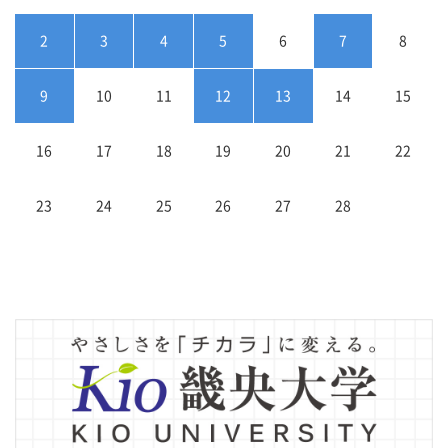
2
3
4
5
6
7
8
9
10
11
12
13
14
15
16
17
18
19
20
21
22
23
24
25
26
27
28