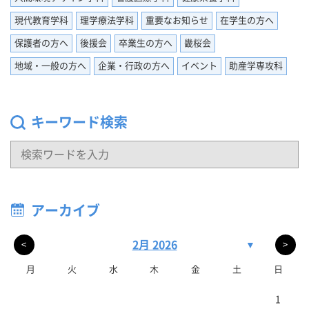
現代教育学科
理学療法学科
重要なお知らせ
在学生の方へ
保護者の方へ
後援会
卒業生の方へ
畿桜会
地域・一般の方へ
企業・行政の方へ
イベント
助産学専攻科
キーワード検索
アーカイブ
2月 2026
▼
<
>
月
火
水
木
金
土
日
1