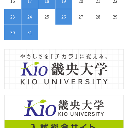
16
17
18
19
20
21
22
23
24
25
26
27
28
29
30
31