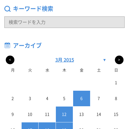
キーワード検索
アーカイブ
3月 2015
▼
<
>
月
火
水
木
金
土
日
1
2
3
4
5
6
7
8
9
10
11
12
13
14
15