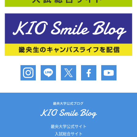
畿央大学公式サイト
入試総合サイト