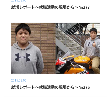
2015.03.06
就活レポート～就職活動の現場から～№277
2015.03.06
就活レポート～就職活動の現場から～№276