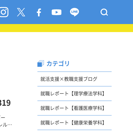
カテゴリ
就活支援×教職支援ブログ
就職レポート【理学療法学科】
19
就職レポート【看護医療学科】
ポー
就職レポート【健康栄養学科】