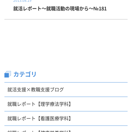
2013.08.19
就活レポート～就職活動の現場から～№181
カテゴリ
就活支援×教職支援ブログ
就職レポート【理学療法学科】
就職レポート【看護医療学科】