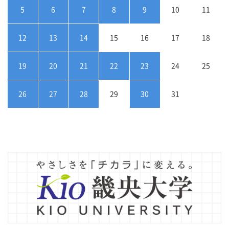
5
6
7
8
9
10
11
12
13
14
15
16
17
18
19
20
21
22
23
24
25
26
27
28
29
30
31