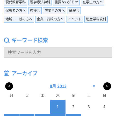
現代教育学科
理学療法学科
重要なお知らせ
在学生の方へ
保護者の方へ
後援会
卒業生の方へ
畿桜会
地域・一般の方へ
企業・行政の方へ
イベント
助産学専攻科
キーワード検索
アーカイブ
8月 2013
▼
<
>
月
火
水
木
金
土
日
1
2
3
4