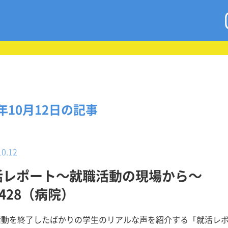
7年10月12日の記事
10.12
活レポート～就職活動の現場から～
.428（病院）
活動を終了したばかりの学生のリアルな声を紹介する「就活レ