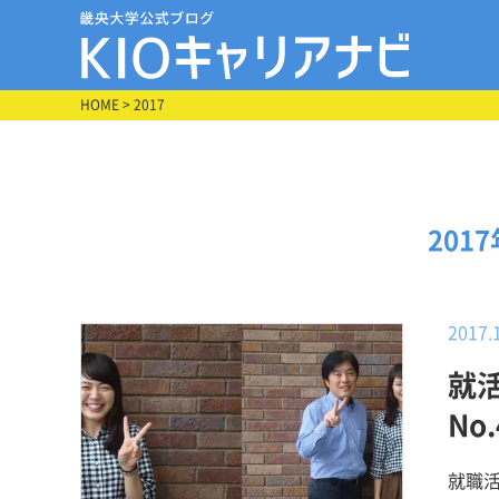
HOME
> 2017
201
2017.
就
No
就職