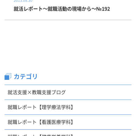
2013.08.30
就活レポート～就職活動の現場から～№192
カテゴリ
就活支援×教職支援ブログ
就職レポート【理学療法学科】
就職レポート【看護医療学科】