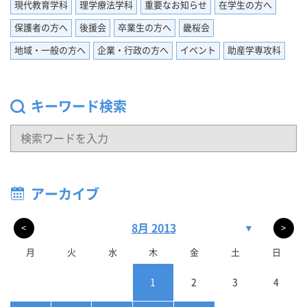
現代教育学科
理学療法学科
重要なお知らせ
在学生の方へ
保護者の方へ
後援会
卒業生の方へ
畿桜会
地域・一般の方へ
企業・行政の方へ
イベント
助産学専攻科
キーワード検索
アーカイブ
8月 2013
▼
<
>
月
火
水
木
金
土
日
1
2
3
4