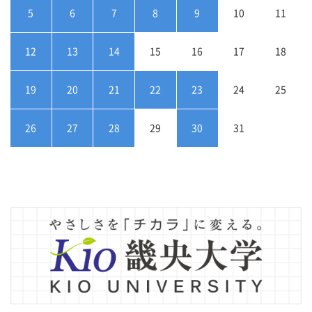
5
6
7
8
9
10
11
12
13
14
15
16
17
18
19
20
21
22
23
24
25
26
27
28
29
30
31