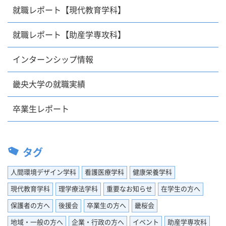
就職レポート【現代教育学科】
就職レポート【助産学専攻科】
インターンシップ情報
畿央大学の就職実績
卒業生レポート
タグ
人間環境デザイン学科
看護医療学科
健康栄養学科
現代教育学科
理学療法学科
重要なお知らせ
在学生の方へ
保護者の方へ
後援会
卒業生の方へ
畿桜会
地域・一般の方へ
企業・行政の方へ
イベント
助産学専攻科