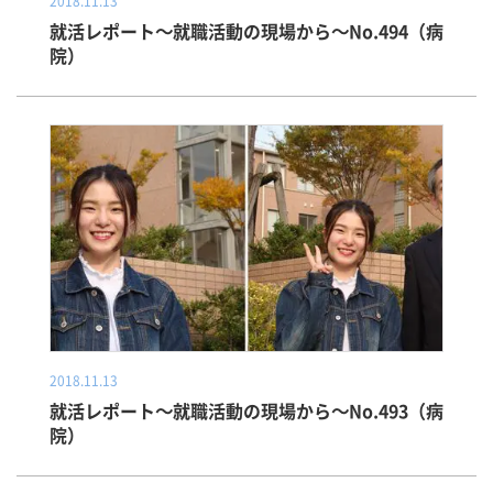
2018.11.13
就活レポート～就職活動の現場から～No.494（病
院）
2018.11.13
就活レポート～就職活動の現場から～No.493（病
院）