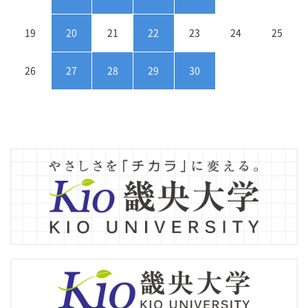
19
20
21
22
23
24
25
26
27
28
29
30