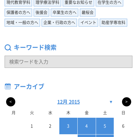
現代教育学科
理学療法学科
重要なお知らせ
在学生の方へ
保護者の方へ
後援会
卒業生の方へ
畿桜会
地域・一般の方へ
企業・行政の方へ
イベント
助産学専攻科
キーワード検索
アーカイブ
12月 2015
▼
<
>
月
火
水
木
金
土
日
1
2
3
4
5
6