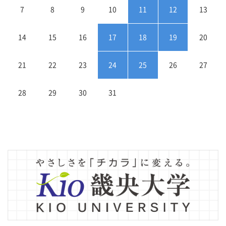
7
8
9
10
11
12
13
14
15
16
17
18
19
20
21
22
23
24
25
26
27
28
29
30
31