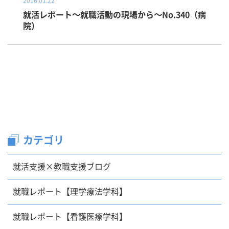
2016.01.22
就活レポート～就職活動の現場から～No.340（病
院）
カテゴリ
就活支援×教職支援ブログ
就職レポート【理学療法学科】
就職レポート【看護医療学科】