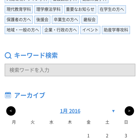
現代教育学科
理学療法学科
重要なお知らせ
在学生の方へ
保護者の方へ
後援会
卒業生の方へ
畿桜会
地域・一般の方へ
企業・行政の方へ
イベント
助産学専攻科
キーワード検索
アーカイブ
1月 2016
▼
<
>
月
火
水
木
金
土
日
1
2
3