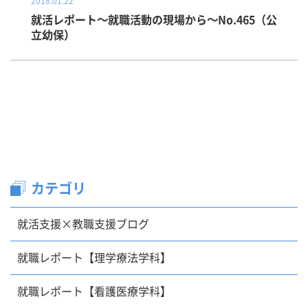
2018.01.22
就活レポート～就職活動の現場から～No.465（公
立幼保）
カテゴリ
就活支援×教職支援ブログ
就職レポート【理学療法学科】
就職レポート【看護医療学科】