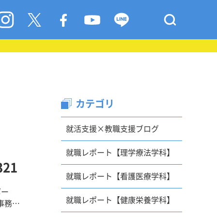
カテゴリ
就活支援×教職支援ブログ
就職レポート【理学療法学科】
21
就職レポート【看護医療学科】
ポー
就職レポート【健康栄養学科】