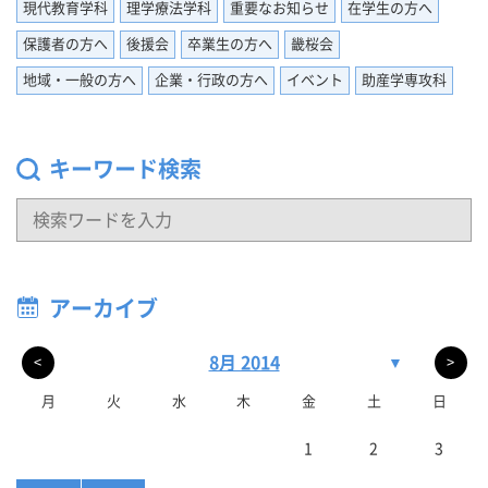
現代教育学科
理学療法学科
重要なお知らせ
在学生の方へ
保護者の方へ
後援会
卒業生の方へ
畿桜会
地域・一般の方へ
企業・行政の方へ
イベント
助産学専攻科
キーワード検索
アーカイブ
8月 2014
▼
<
>
月
火
水
木
金
土
日
1
2
3