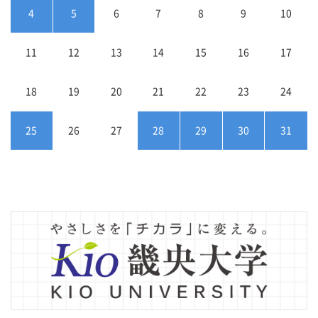
4
5
6
7
8
9
10
11
12
13
14
15
16
17
18
19
20
21
22
23
24
25
26
27
28
29
30
31