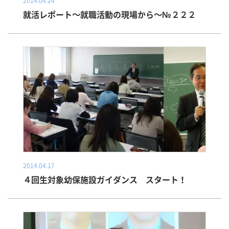
2014.04.24
就活レポート～就職活動の現場から～№２２２
2014.04.17
４回生対象幼保施設ガイダンス スタート！