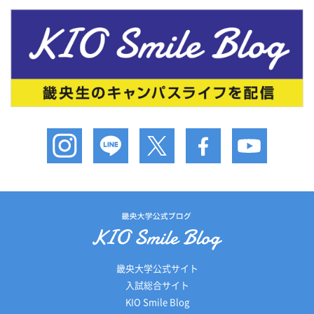
畿央大学公式サイト
入試総合サイト
KIO Smile Blog