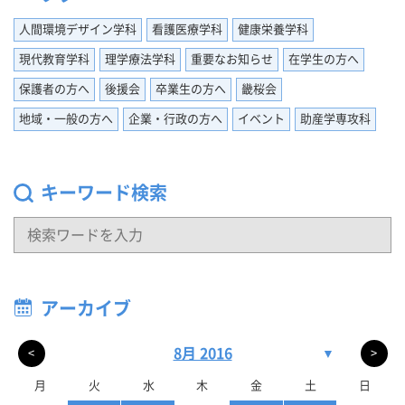
人間環境デザイン学科
看護医療学科
健康栄養学科
現代教育学科
理学療法学科
重要なお知らせ
在学生の方へ
保護者の方へ
後援会
卒業生の方へ
畿桜会
地域・一般の方へ
企業・行政の方へ
イベント
助産学専攻科
キーワード検索
アーカイブ
8月 2016
▼
<
>
月
火
水
木
金
土
日