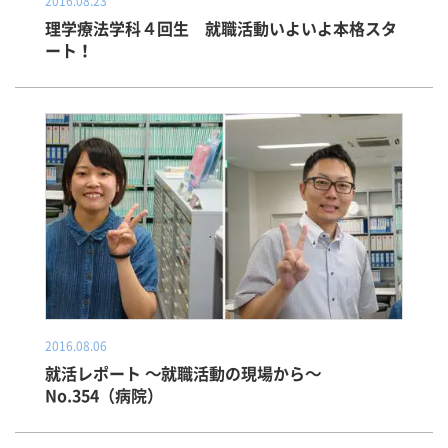
2016.08.23
理学療法学科４回生 就職活動いよいよ本格スタ
ート！
2016.08.06
就活レポート ～就職活動の現場から～
No.354（病院）