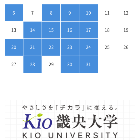
6
7
8
9
10
11
12
13
14
15
16
17
18
19
20
21
22
23
24
25
26
27
28
29
30
31