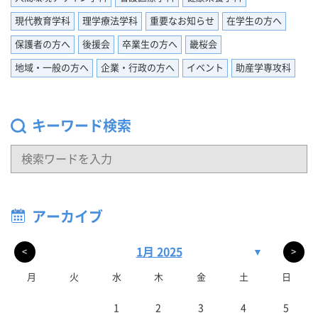
現代教育学科
理学療法学科
重要なお知らせ
在学生の方へ
保護者の方へ
後援会
卒業生の方へ
畿桜会
地域・一般の方へ
企業・行政の方へ
イベント
助産学専攻科
キーワード検索
アーカイブ
1月 2025
▼
<
>
月
火
水
木
金
土
日
1
2
3
4
5