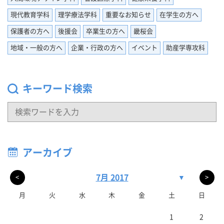
現代教育学科
理学療法学科
重要なお知らせ
在学生の方へ
保護者の方へ
後援会
卒業生の方へ
畿桜会
地域・一般の方へ
企業・行政の方へ
イベント
助産学専攻科
キーワード検索
アーカイブ
7月 2017
▼
<
>
月
火
水
木
金
土
日
1
2