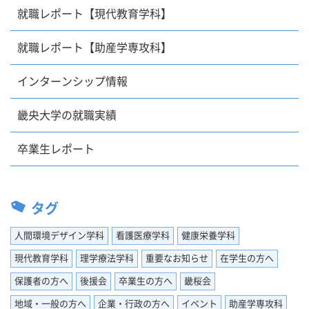
就職レポート【現代教育学科】
就職レポート【助産学専攻科】
インターンシップ情報
畿央大学の就職実績
卒業生レポート
タグ
人間環境デザイン学科
看護医療学科
健康栄養学科
現代教育学科
理学療法学科
重要なお知らせ
在学生の方へ
保護者の方へ
後援会
卒業生の方へ
畿桜会
地域・一般の方へ
企業・行政の方へ
イベント
助産学専攻科