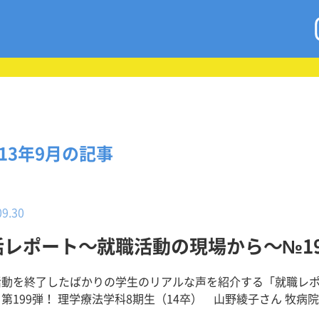
013年9月の記事
09.30
活レポート～就職活動の現場から～№19
活動を終了したばかりの学生のリアルな声を紹介する「就職レ
第199弾！ 理学療法学科8期生（14卒） 山野綾子さん 牧病院 勤務