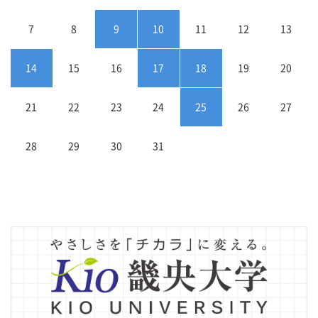
7
8
9
10
11
12
13
14
15
16
17
18
19
20
21
22
23
24
25
26
27
28
29
30
31