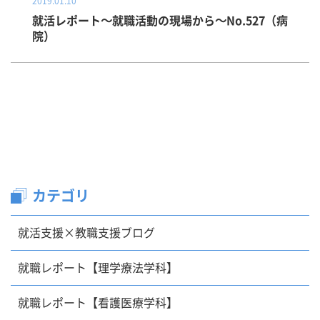
2019.01.10
就活レポート～就職活動の現場から～No.527（病
院）
カテゴリ
就活支援×教職支援ブログ
就職レポート【理学療法学科】
就職レポート【看護医療学科】