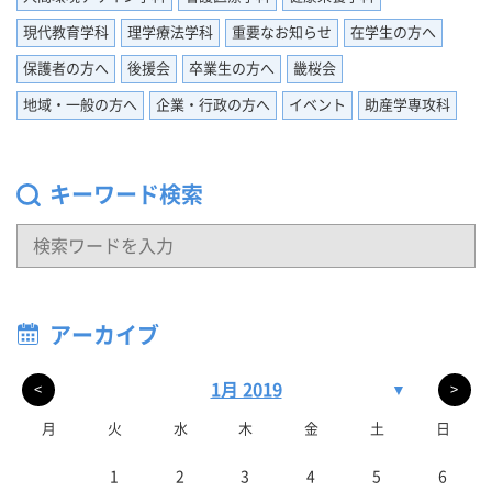
現代教育学科
理学療法学科
重要なお知らせ
在学生の方へ
保護者の方へ
後援会
卒業生の方へ
畿桜会
地域・一般の方へ
企業・行政の方へ
イベント
助産学専攻科
キーワード検索
アーカイブ
1月 2019
▼
<
>
月
火
水
木
金
土
日
1
2
3
4
5
6