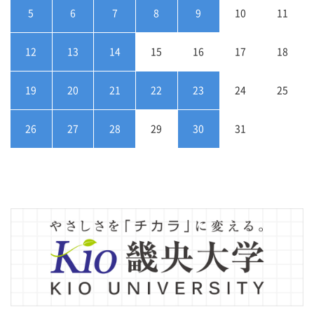
5
6
7
8
9
10
11
12
13
14
15
16
17
18
19
20
21
22
23
24
25
26
27
28
29
30
31