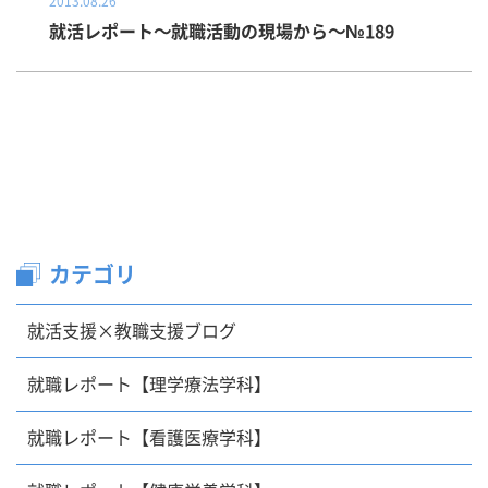
2013.08.26
就活レポート～就職活動の現場から～№189
カテゴリ
就活支援×教職支援ブログ
就職レポート【理学療法学科】
就職レポート【看護医療学科】