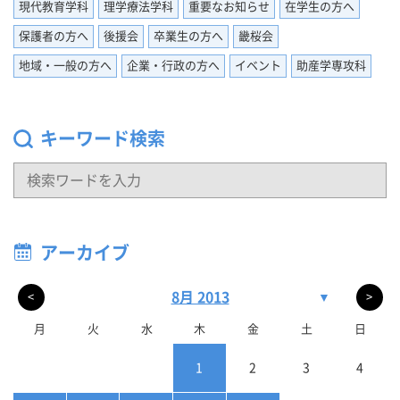
現代教育学科
理学療法学科
重要なお知らせ
在学生の方へ
保護者の方へ
後援会
卒業生の方へ
畿桜会
地域・一般の方へ
企業・行政の方へ
イベント
助産学専攻科
キーワード検索
アーカイブ
8月 2013
▼
<
>
月
火
水
木
金
土
日
1
2
3
4