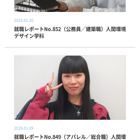
2026.01.20
就職レポートNo.852（公務員／建築職）人間環境
デザイン学科
2026.01.09
就職レポートNo.849（アパレル／総合職）人間環