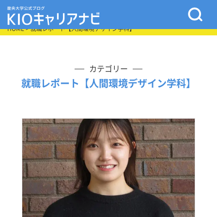
HOME
> 就職レポート【人間環境デザイン学科】
カテゴリー
就職レポート【人間環境デザイン学科】