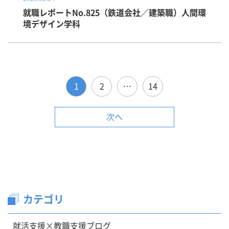
就職レポートNo.825（鉄道会社／建築職）人間環
境デザイン学科
1
2
…
14
次へ
カテゴリ
就活支援×教職支援ブログ