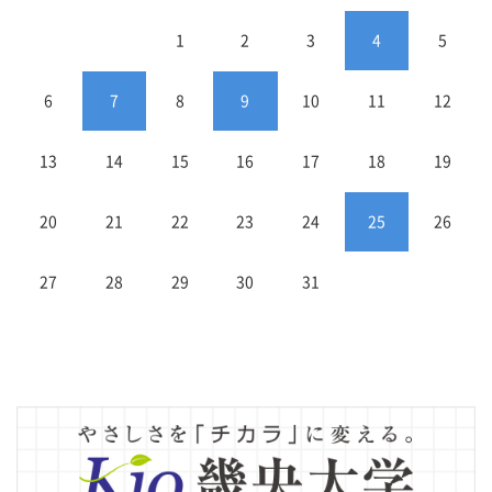
1
2
3
4
5
6
7
8
9
10
11
12
13
14
15
16
17
18
19
20
21
22
23
24
25
26
27
28
29
30
31