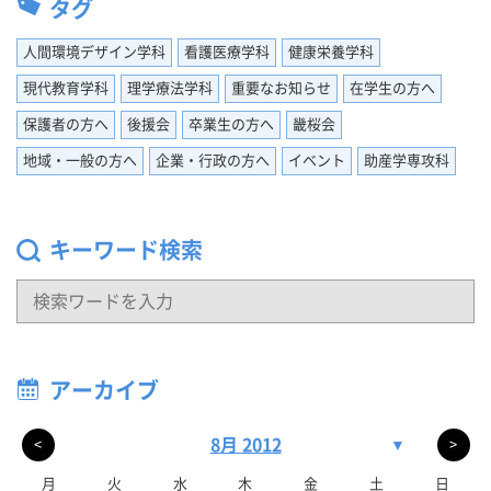
タグ
人間環境デザイン学科
看護医療学科
健康栄養学科
現代教育学科
理学療法学科
重要なお知らせ
在学生の方へ
保護者の方へ
後援会
卒業生の方へ
畿桜会
地域・一般の方へ
企業・行政の方へ
イベント
助産学専攻科
キーワード検索
アーカイブ
8月 2012
▼
<
>
月
火
水
木
金
土
日