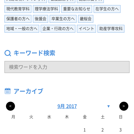
現代教育学科
理学療法学科
重要なお知らせ
在学生の方へ
保護者の方へ
後援会
卒業生の方へ
畿桜会
地域・一般の方へ
企業・行政の方へ
イベント
助産学専攻科
キーワード検索
アーカイブ
9月 2017
▼
<
>
月
火
水
木
金
土
日
1
2
3