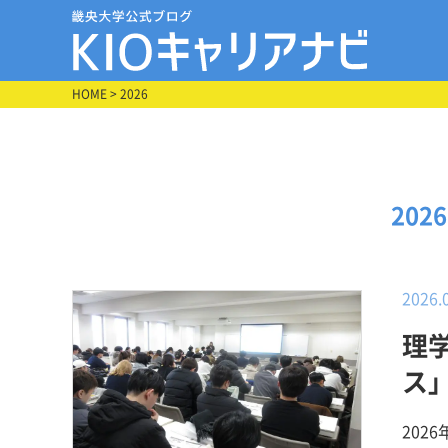
HOME
> 2026
202
2026.
理
ス
た
202