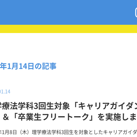
6年1月14日の記事
01.14
学療法学科3回生対象「キャリアガイダ
」＆「卒業生フリートーク」を実施しま
！
6年1月8日（木）理学療法学科3回生を対象としたキャリアガイ