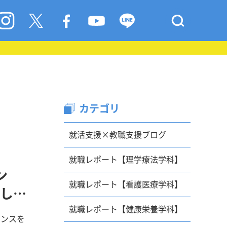
カテゴリ
就活支援×教職支援ブログ
就職レポート【理学療法学科】
ン
就職レポート【看護医療学科】
し
就職レポート【健康栄養学科】
ダンスを