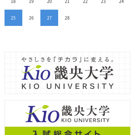
18
19
20
21
22
23
24
25
26
27
28