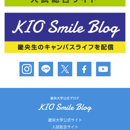
畿央大学公式サイト
入試総合サイト