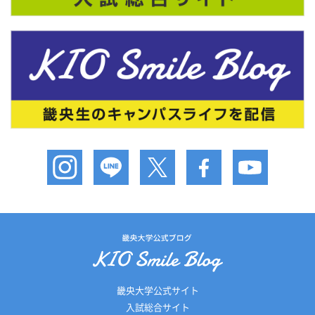
畿央大学公式サイト
入試総合サイト