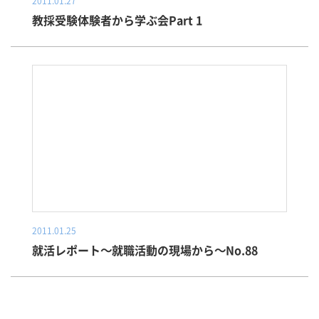
2011.01.27
教採受験体験者から学ぶ会Part 1
2011.01.25
就活レポート～就職活動の現場から～No.88