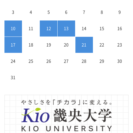
3
4
5
6
7
8
9
10
11
12
13
14
15
16
17
18
19
20
21
22
23
24
25
26
27
28
29
30
31