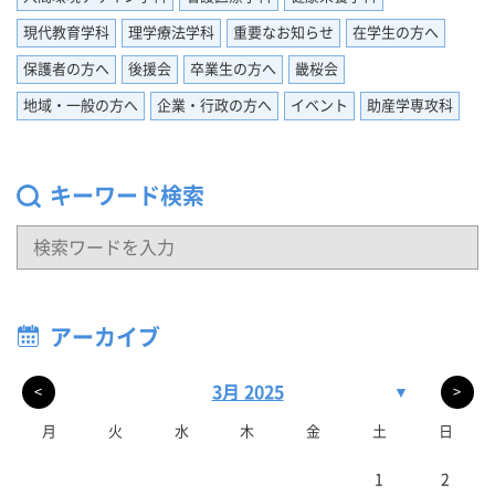
現代教育学科
理学療法学科
重要なお知らせ
在学生の方へ
保護者の方へ
後援会
卒業生の方へ
畿桜会
地域・一般の方へ
企業・行政の方へ
イベント
助産学専攻科
キーワード検索
アーカイブ
3月 2025
▼
<
>
月
火
水
木
金
土
日
1
2