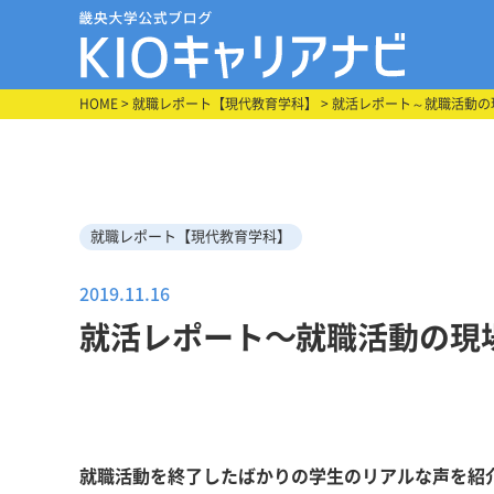
HOME
>
就職レポート【現代教育学科】
> 就活レポート～就職活動の現
就職レポート【現代教育学科】
2019.11.16
就活レポート～就職活動の現場
就職活動を終了したばかりの学生のリアルな声を紹介