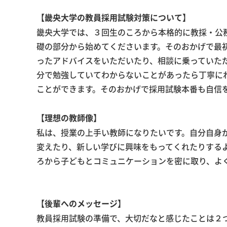
【畿央大学の教員採用試験対策について】
畿央大学では、３回生のころから本格的に教採・公
礎の部分から始めてくださいます。そのおかげで最
ったアドバイスをいただいたり、相談に乗っていた
分で勉強していてわからないことがあったら丁寧に
ことができます。そのおかげで採用試験本番も自信
【理想の教師像】
私は、授業の上手い教師になりたいです。自分自身
変えたり、新しい学びに興味をもってくれたりする
ろから子どもとコミュニケーションを密に取り、よ
【後輩へのメッセージ】
教員採用試験の準備で、大切だなと感じたことは２