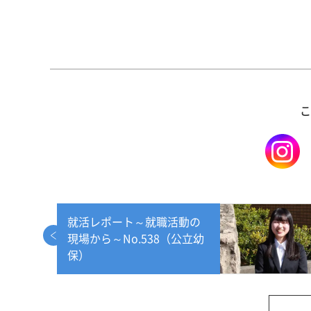
こ
就活レポート～就職活動の
現場から～No.538（公立幼
保）