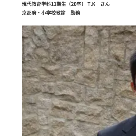
現代教育学科11期生（20卒） T.K
さん
京都府・小学校教諭 勤務