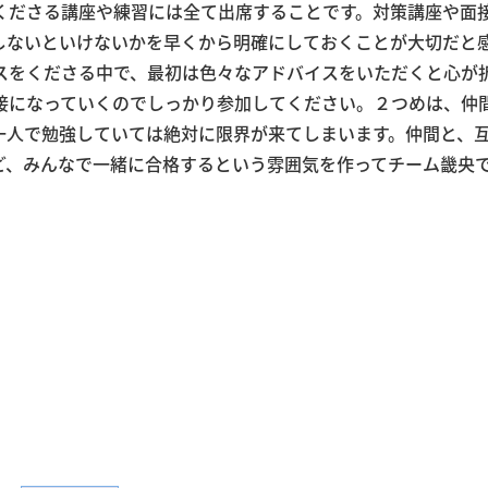
くださる講座や練習には全て出席することです。対策講座や面
しないといけないかを早くから明確にしておくことが大切だと
スをくださる中で、最初は色々なアドバイスをいただくと心が
接になっていくのでしっかり参加してください。２つめは、仲
一人で勉強していては絶対に限界が来てしまいます。仲間と、
ど、みんなで一緒に合格するという雰囲気を作ってチーム畿央