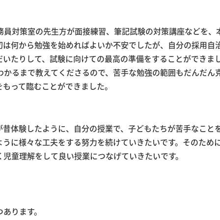
務員対策室の先生方が面接練習、筆記試験の対策講座などを、
初は何から勉強を始めればよいか不安でしたが、自分の採用自
だいたりして、試験に向けての最高の準備をすることができま
わかるまで教えてくださるので、苦手な勉強の範囲もだんだん
をもって臨むことができました。
が昔体験したように、自分の授業で、子どもたちが苦手なこと
ように様々な工夫をする努力を続けていきたいです。そのため
く児童理解をして良い授業につなげていきたいです。
つあります。