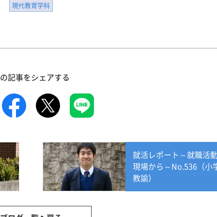
現代教育学科
の記事をシェアする
就活レポート～就職活
現場から～No.536（小
教諭）