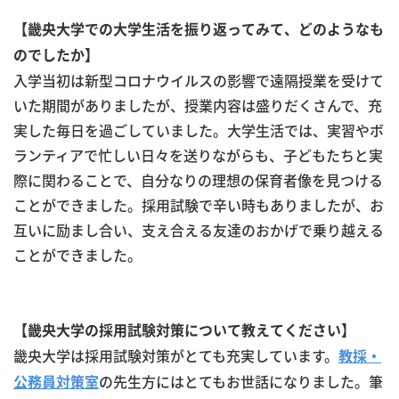
【畿央大学での大学生活を振り返ってみて、どのようなも
のでしたか】
入学当初は新型コロナウイルスの影響で遠隔授業を受けて
いた期間がありましたが、授業内容は盛りだくさんで、充
実した毎日を過ごしていました。大学生活では、実習やボ
ランティアで忙しい日々を送りながらも、子どもたちと実
際に関わることで、自分なりの理想の保育者像を見つける
ことができました。採用試験で辛い時もありましたが、お
互いに励まし合い、支え合える友達のおかげで乗り越える
ことができました。
【畿央大学の採用試験対策について教えてください】
畿央大学は採用試験対策がとても充実しています。
教採・
の先生方にはとてもお世話になりました。筆
公務員対策室