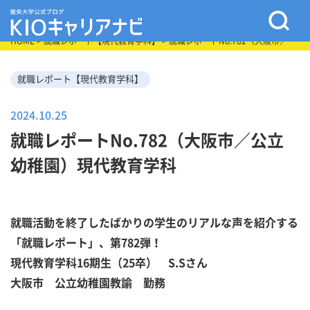
HOME
>
就職レポート【現代教育学科】
> 就職レポートNo.782（大阪市／公
立幼稚園）現代教育学科
就職レポート【現代教育学科】
2024.10.25
就職レポートNo.782（大阪市／公立
幼稚園）現代教育学科
就職活動を終了したばかりの学生のリアルな声を紹介する
「就職レポート」、第782弾！
現代教育学科16期生（25卒） S.Sさん
大阪市 公立幼稚園教諭 勤務