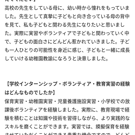
高校の先生をしている母に、幼い時から憧れをもっていま
した。先生として真摯に子どもと向き合っている母の背中
を見て、私も子どもと関わる先生になりたいと思いまし
た。実際に実習やボランティアで子どもと関わっていく中
で、子どもの面白さにどんどん惹かれていきました。子ど
も一人ひとりの可能性を身近に感じ、子どもと一緒に成長
していける幼稚園教諭になろうと決意しました。
【学校インターンシップ・ボランティア・教育実習の経験
はどんなものでしたか】
保育実習・幼稚園実習・児童養護施設実習・小学校での放
課後ボランティアを経験しました。実際に、教育現場で経
験を積むことは知識や技術を習得しながら、より実践的な
スキルを磨くことができます。実習では、摸擬保育を経験
させていただくことができる貴重な機会ですので、どんど