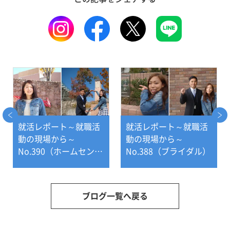
就活レポート～就職活
就活レポート～就職活
動の現場から～
動の現場から～
No.390（ホームセンタ
No.388（ブライダル）
ー）
ブログ一覧へ戻る