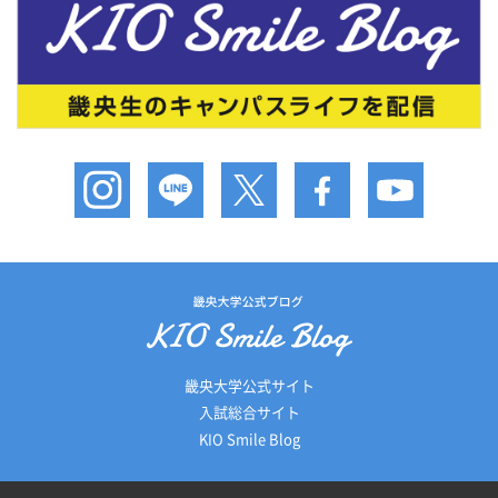
畿央大学公式サイト
入試総合サイト
KIO Smile Blog