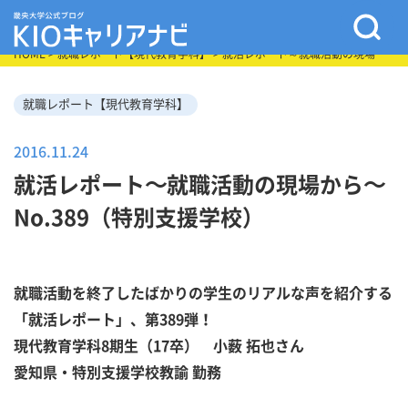
HOME
>
就職レポート【現代教育学科】
> 就活レポート～就職活動の現場か
ら～No.389（特別支援学校）
就職レポート【現代教育学科】
2016.11.24
就活レポート～就職活動の現場から～
No.389（特別支援学校）
就職活動を終了したばかりの学生のリアルな声を紹介する
「就活レポート」、第389弾！
現代教育学科8期生（17卒） 小薮 拓也さん
愛知県・特別支援学校教諭 勤務