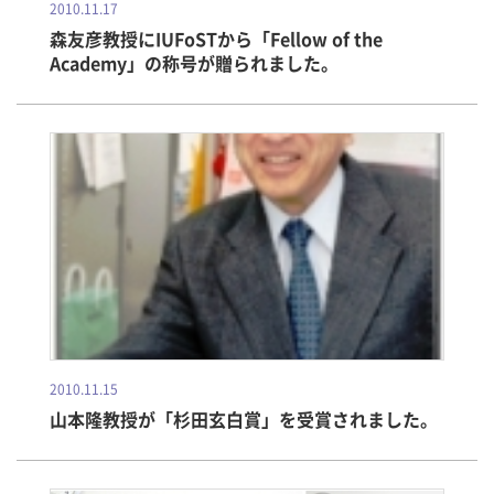
2010.11.17
森友彦教授にIUFoSTから「Fellow of the
Academy」の称号が贈られました。
2010.11.15
山本隆教授が「杉田玄白賞」を受賞されました。