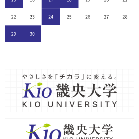
22
23
24
25
26
27
28
29
30