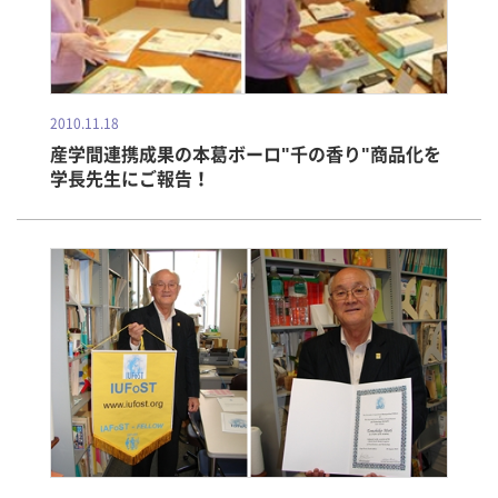
2010.11.18
産学間連携成果の本葛ボーロ"千の香り"商品化を
学長先生にご報告！