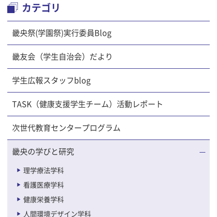
カテゴリ
畿央祭(学園祭)実行委員Blog
畿友会（学生自治会）だより
学生広報スタッフblog
TASK（健康支援学生チーム）活動レポート
次世代教育センタープログラム
畿央の学びと研究
理学療法学科
看護医療学科
健康栄養学科
人間環境デザイン学科