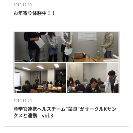
2010.11.30
お年寄り体験中！！
2010.11.29
産学官連携ヘルスチーム"菜良"がサークルKサン
クスと連携 vol.3