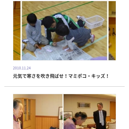
2010.11.24
元気で寒さを吹き飛ばせ！マミポコ・キッズ！