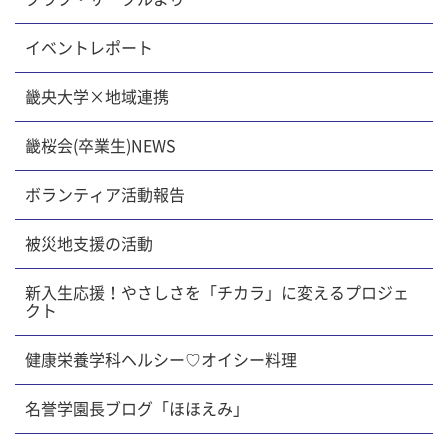
イベントレポート
畿央大学×地域連携
畿桜会(卒業生)NEWS
ボランティア活動報告
被災地支援の活動
新入生応援！やさしさを「チカラ」に変えるプロジェ
クト
健康栄養学科ヘルシー♡オイシー料理
名誉学園長ブログ「ほほえみ」