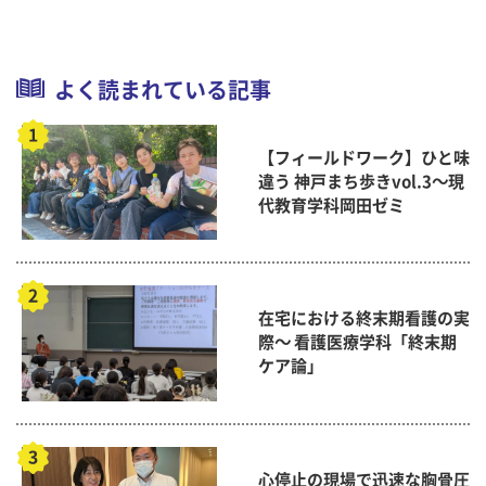
よく読まれている記事
【フィールドワーク】ひと味
違う 神戸まち歩きvol.3～現
代教育学科岡田ゼミ
在宅における終末期看護の実
際～ 看護医療学科「終末期
ケア論」
心停止の現場で迅速な胸骨圧