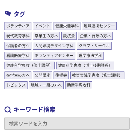
タグ
ボランティア
イベント
健康栄養学科
地域連携センター
現代教育学科
卒業生の方へ
畿桜会
企業・行政の方へ
保護者の方へ
人間環境デザイン学科
クラブ・サークル
看護医療学科
ボランティアセンター
理学療法学科
健康科学専攻（修士課程）
健康科学専攻（博士後期課程）
在学生の方へ
公開講座
後援会
教育実践学専攻（修士課程）
トピックス
地域・一般の方へ
助産学専攻科
キーワード検索