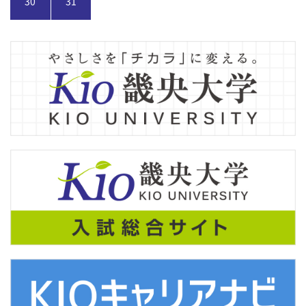
30
31