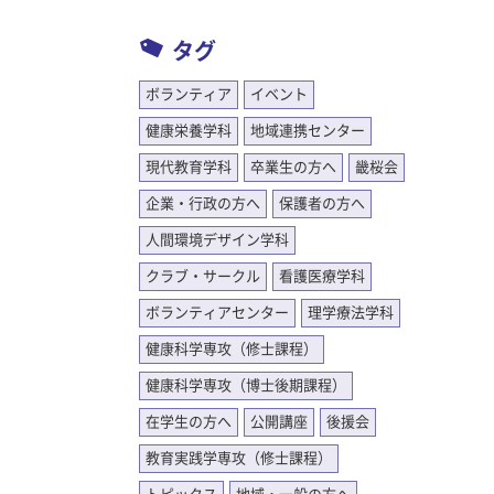
タグ
ボランティア
イベント
健康栄養学科
地域連携センター
現代教育学科
卒業生の方へ
畿桜会
企業・行政の方へ
保護者の方へ
人間環境デザイン学科
クラブ・サークル
看護医療学科
ボランティアセンター
理学療法学科
健康科学専攻（修士課程）
健康科学専攻（博士後期課程）
在学生の方へ
公開講座
後援会
教育実践学専攻（修士課程）