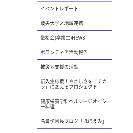
イベントレポート
畿央大学×地域連携
畿桜会(卒業生)NEWS
ボランティア活動報告
被災地支援の活動
新入生応援！やさしさを「チカ
ラ」に変えるプロジェクト
健康栄養学科ヘルシー♡オイシ
ー料理
名誉学園長ブログ「ほほえみ」