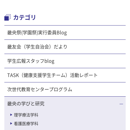
カテゴリ
畿央祭(学園祭)実行委員Blog
畿友会（学生自治会）だより
学生広報スタッフblog
TASK（健康支援学生チーム）活動レポート
次世代教育センタープログラム
畿央の学びと研究
理学療法学科
看護医療学科