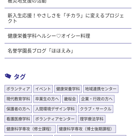
被災地支援の活動
新入生応援！やさしさを「チカラ」に変えるプロジェ
クト
健康栄養学科ヘルシー♡オイシー料理
名誉学園長ブログ「ほほえみ」
タグ
ボランティア
イベント
健康栄養学科
地域連携センター
現代教育学科
卒業生の方へ
畿桜会
企業・行政の方へ
保護者の方へ
人間環境デザイン学科
クラブ・サークル
看護医療学科
ボランティアセンター
理学療法学科
健康科学専攻（修士課程）
健康科学専攻（博士後期課程）