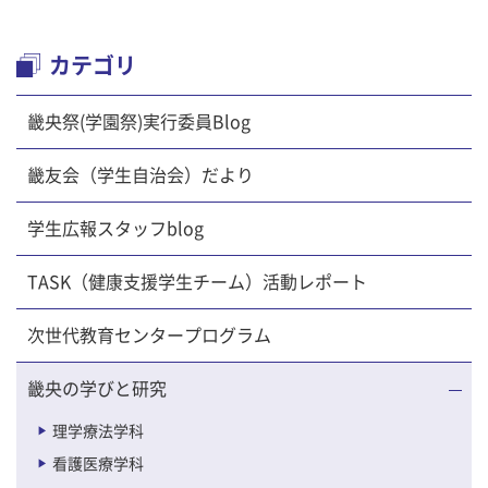
カテゴリ
畿央祭(学園祭)実行委員Blog
畿友会（学生自治会）だより
学生広報スタッフblog
TASK（健康支援学生チーム）活動レポート
次世代教育センタープログラム
畿央の学びと研究
理学療法学科
看護医療学科