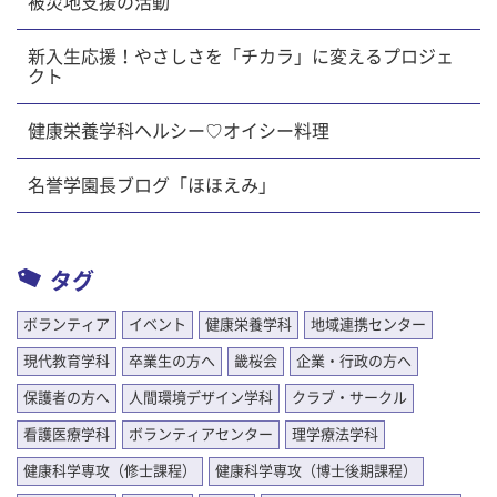
被災地支援の活動
新入生応援！やさしさを「チカラ」に変えるプロジェ
クト
健康栄養学科ヘルシー♡オイシー料理
名誉学園長ブログ「ほほえみ」
タグ
ボランティア
イベント
健康栄養学科
地域連携センター
現代教育学科
卒業生の方へ
畿桜会
企業・行政の方へ
保護者の方へ
人間環境デザイン学科
クラブ・サークル
看護医療学科
ボランティアセンター
理学療法学科
健康科学専攻（修士課程）
健康科学専攻（博士後期課程）