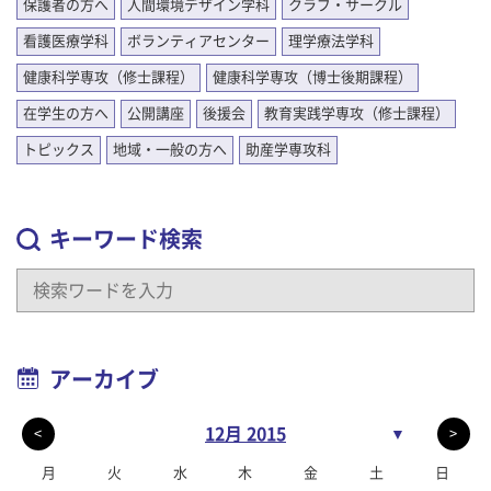
保護者の方へ
人間環境デザイン学科
クラブ・サークル
看護医療学科
ボランティアセンター
理学療法学科
健康科学専攻（修士課程）
健康科学専攻（博士後期課程）
在学生の方へ
公開講座
後援会
教育実践学専攻（修士課程）
トピックス
地域・一般の方へ
助産学専攻科
キーワード検索
アーカイブ
12月 2015
▼
<
>
月
火
水
木
金
土
日