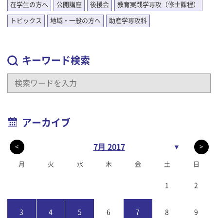
在学生の方へ
公開講座
後援会
教育実践学専攻（修士課程）
トピックス
地域・一般の方へ
助産学専攻科
キーワード検索
アーカイブ
7月 2017
▼
<
>
月
火
水
木
金
土
日
1
2
3
4
5
6
7
8
9