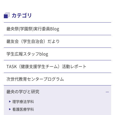
カテゴリ
畿央祭(学園祭)実行委員Blog
畿友会（学生自治会）だより
学生広報スタッフblog
TASK（健康支援学生チーム）活動レポート
次世代教育センタープログラム
畿央の学びと研究
理学療法学科
看護医療学科