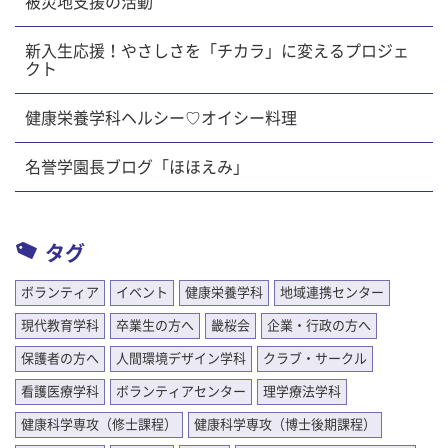
被災地支援の活動
新入生応援！やさしさを「チカラ」に変えるプロジェ
クト
健康栄養学科ヘルシー♡オイシー料理
名誉学園長ブログ「ほほえみ」
タグ
ボランティア
イベント
健康栄養学科
地域連携センター
現代教育学科
卒業生の方へ
畿桜会
企業・行政の方へ
保護者の方へ
人間環境デザイン学科
クラブ・サークル
看護医療学科
ボランティアセンター
理学療法学科
健康科学専攻（修士課程）
健康科学専攻（博士後期課程）