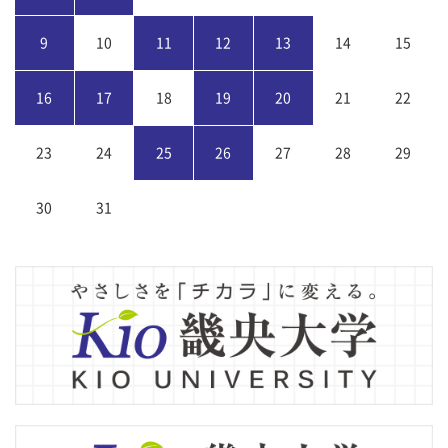
9
10
11
12
13
14
15
16
17
18
19
20
21
22
23
24
25
26
27
28
29
30
31