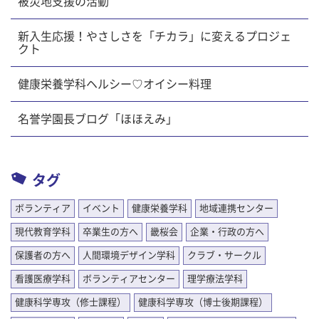
被災地支援の活動
新入生応援！やさしさを「チカラ」に変えるプロジェ
クト
健康栄養学科ヘルシー♡オイシー料理
名誉学園長ブログ「ほほえみ」
タグ
ボランティア
イベント
健康栄養学科
地域連携センター
現代教育学科
卒業生の方へ
畿桜会
企業・行政の方へ
保護者の方へ
人間環境デザイン学科
クラブ・サークル
看護医療学科
ボランティアセンター
理学療法学科
健康科学専攻（修士課程）
健康科学専攻（博士後期課程）