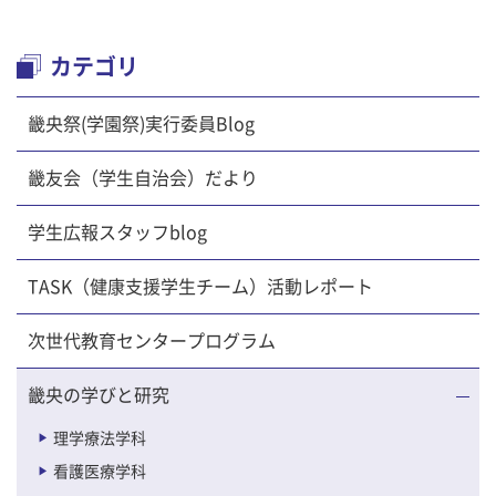
カテゴリ
畿央祭(学園祭)実行委員Blog
畿友会（学生自治会）だより
学生広報スタッフblog
TASK（健康支援学生チーム）活動レポート
次世代教育センタープログラム
畿央の学びと研究
理学療法学科
看護医療学科