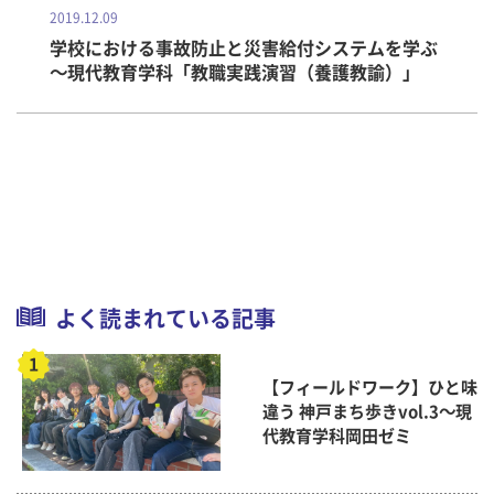
2019.12.09
学校における事故防止と災害給付システムを学ぶ
～現代教育学科「教職実践演習（養護教諭）」
よく読まれている記事
【フィールドワーク】ひと味
違う 神戸まち歩きvol.3～現
代教育学科岡田ゼミ