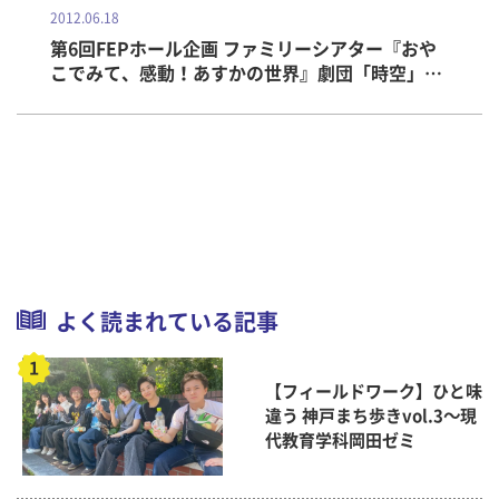
2012.06.18
第6回FEPホール企画 ファミリーシアター『おや
こでみて、感動！あすかの世界』劇団「時空」公
演in畿央大学を開催しました。
よく読まれている記事
【フィールドワーク】ひと味
違う 神戸まち歩きvol.3～現
代教育学科岡田ゼミ