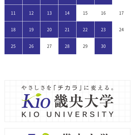
11
12
13
14
15
16
17
18
19
20
21
22
23
24
25
26
27
28
29
30