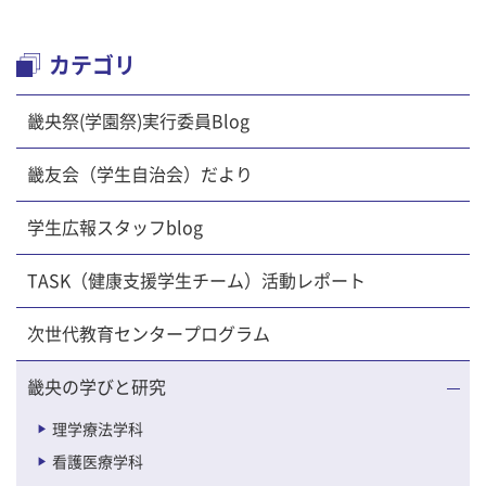
カテゴリ
畿央祭(学園祭)実行委員Blog
畿友会（学生自治会）だより
学生広報スタッフblog
TASK（健康支援学生チーム）活動レポート
次世代教育センタープログラム
畿央の学びと研究
理学療法学科
看護医療学科