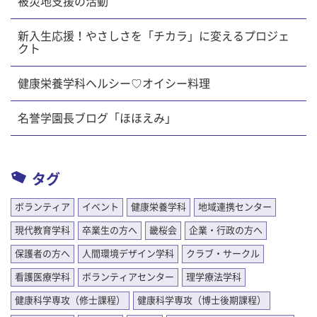
被災地支援の活動
新入生応援！やさしさを「チカラ」に変えるプロジェ
クト
健康栄養学科ヘルシー♡オイシー料理
名誉学園長ブログ「ほほえみ」
タグ
ボランティア
イベント
健康栄養学科
地域連携センター
現代教育学科
卒業生の方へ
畿桜会
企業・行政の方へ
保護者の方へ
人間環境デザイン学科
クラブ・サークル
看護医療学科
ボランティアセンター
理学療法学科
健康科学専攻（修士課程）
健康科学専攻（博士後期課程）