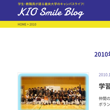
HOME
> 2010
201
2010.
学
仲間の
ボラ