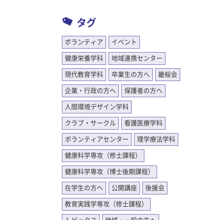
タグ
ボランティア
イベント
健康栄養学科
地域連携センター
現代教育学科
卒業生の方へ
畿桜会
企業・行政の方へ
保護者の方へ
人間環境デザイン学科
クラブ・サークル
看護医療学科
ボランティアセンター
理学療法学科
健康科学専攻（修士課程）
健康科学専攻（博士後期課程）
在学生の方へ
公開講座
後援会
教育実践学専攻（修士課程）