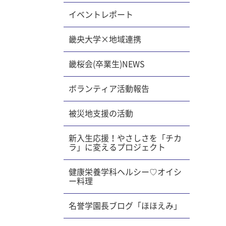
イベントレポート
畿央大学×地域連携
畿桜会(卒業生)NEWS
ボランティア活動報告
被災地支援の活動
新入生応援！やさしさを「チカ
ラ」に変えるプロジェクト
健康栄養学科ヘルシー♡オイシ
ー料理
名誉学園長ブログ「ほほえみ」