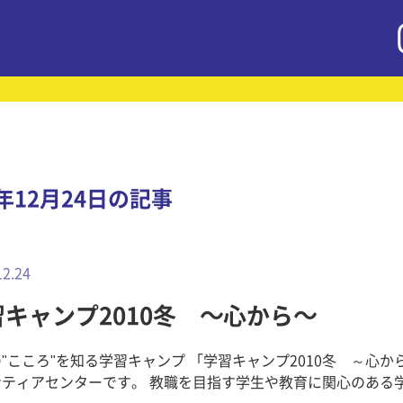
0年12月24日の記事
12.24
習キャンプ2010冬 ～心から～
"こころ"を知る学習キャンプ 「学習キャンプ2010冬 ～心か
ンティアセンターです。 教職を目指す学生や教育に関心のある