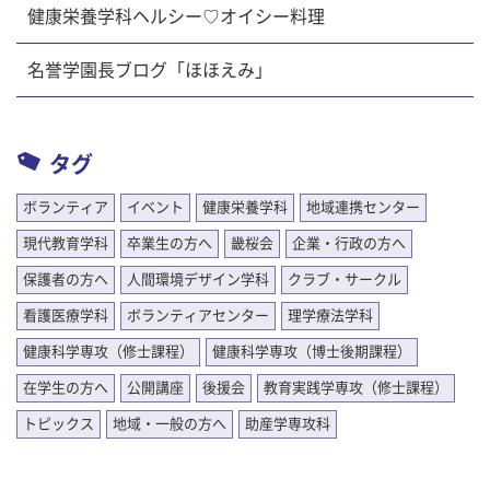
健康栄養学科ヘルシー♡オイシー料理
名誉学園長ブログ「ほほえみ」
タグ
ボランティア
イベント
健康栄養学科
地域連携センター
現代教育学科
卒業生の方へ
畿桜会
企業・行政の方へ
保護者の方へ
人間環境デザイン学科
クラブ・サークル
看護医療学科
ボランティアセンター
理学療法学科
健康科学専攻（修士課程）
健康科学専攻（博士後期課程）
在学生の方へ
公開講座
後援会
教育実践学専攻（修士課程）
トピックス
地域・一般の方へ
助産学専攻科