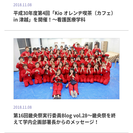
2018.11.08
平成30年度第4回「Kio オレンヂ喫茶（カフェ）
in 津越」を開催！～看護医療学科
2018.11.08
第16回畿央祭実行委員Blog vol.28～畿央祭を終
えて学内企画部署長からのメッセージ！